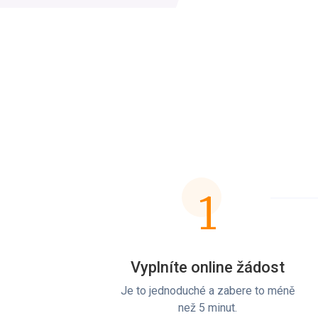
1
Vyplníte online žádost
Je to jednoduché a zabere to méně
než 5 minut.