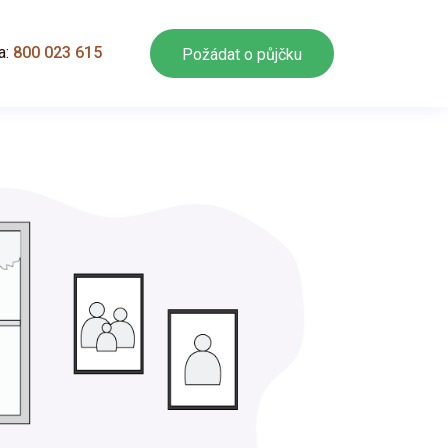
a:
800 023 615
Požádat o půjčku