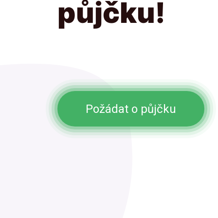
půjčku!
Požádat o půjčku