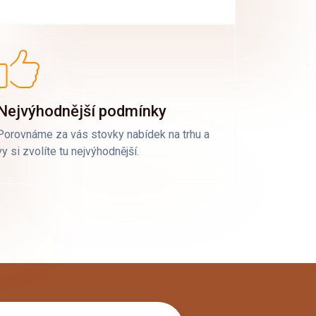
Nejvýhodnější podmínky
Porovnáme za vás stovky nabídek na trhu a
vy si zvolíte tu nejvýhodnější.