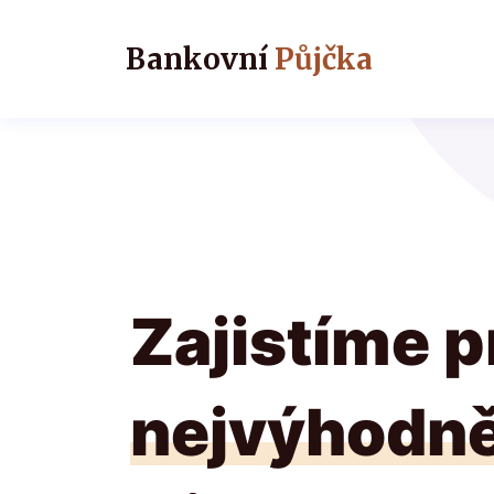
Bankovní
Půjčka
Zajistíme p
nejvýhodně