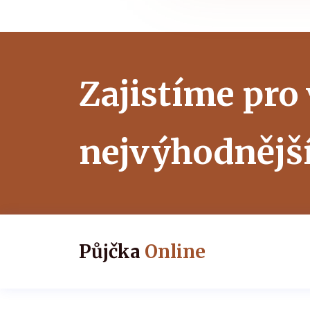
Zajistíme pro
nejvýhodnějš
Půjčka
Online