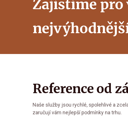
Zajistíme pro
nejvýhodnějš
Reference od z
Naše služby jsou rychlé, spolehlivé a zce
zaručují vám nejlepší podmínky na trhu.